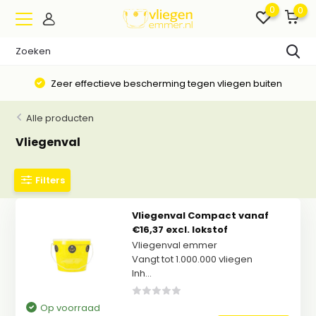
0
0
Zeer effectieve bescherming tegen vliegen buiten
Alle producten
Vliegenval
Filters
Vliegenval Compact vanaf
€16,37 excl. lokstof
Vliegenval emmer
Vangt tot 1.000.000 vliegen
Inh...
Op voorraad