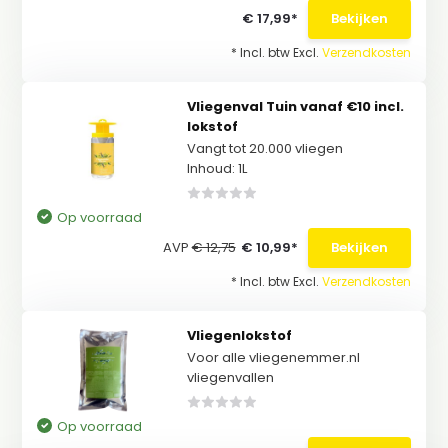
€ 17,99*
Bekijken
* Incl. btw Excl.
Verzendkosten
Vliegenval Tuin vanaf €10 incl.
lokstof
Vangt tot 20.000 vliegen
Inhoud: 1L
Op voorraad
AVP
€ 12,75
€ 10,99*
Bekijken
* Incl. btw Excl.
Verzendkosten
Vliegenlokstof
Voor alle vliegenemmer.nl
vliegenvallen
Op voorraad