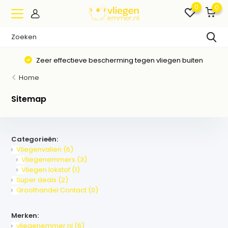
0
0
Zeer effectieve bescherming tegen vliegen buiten
Home
Sitemap
Categorieën:
Vliegenvallen
(6)
Vliegenemmers
(3)
Vliegen lokstof
(1)
Super deals
(2)
Groothandel Contact
(0)
Merken:
vliegenemmer.nl
(6)