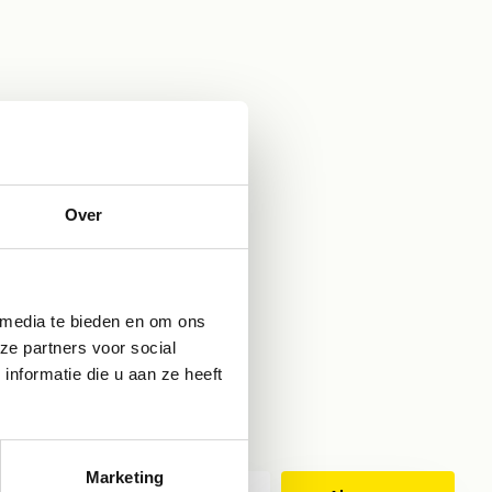
Over
 media te bieden en om ons
ze partners voor social
nformatie die u aan ze heeft
eer je op onze nieuwsbrief
Marketing