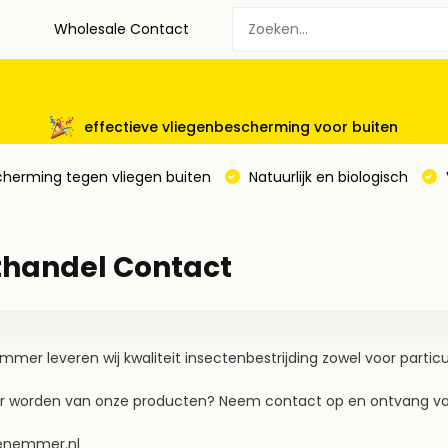
Wholesale Contact
effectieve vliegenbescherming voor buiten
cherming tegen vliegen buiten
Natuurlijk en biologisch
thandel Contact
emmer leveren wij kwaliteit insectenbestrijding zowel voor particul
ler worden van onze producten? Neem contact op en ontvang va
genemmer.nl