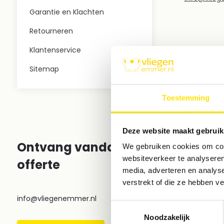
Garantie en Klachten
Retourneren
Klantenservice
Sitemap
Toestemming
Deze website maakt gebruik
Ontvang vandaag nog een
We gebruiken cookies om cont
websiteverkeer te analyseren
offerte
media, adverteren en analys
verstrekt of die ze hebben v
info@vliegenemmer.nl
Toestemmingsselectie
Noodzakelijk