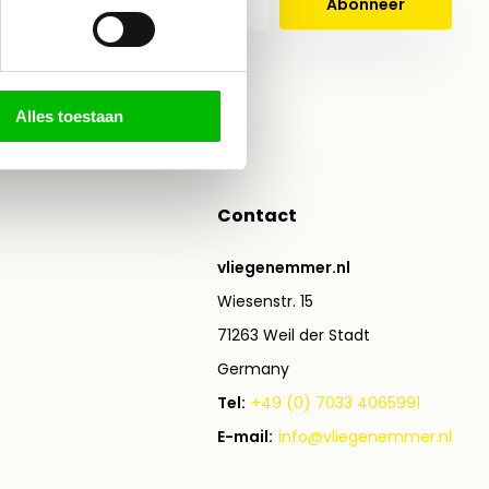
Abonneer
 hier de wettelijke beperkingen
Alles toestaan
Contact
vliegenemmer.nl
Wiesenstr. 15
71263 Weil der Stadt
Germany
Tel:
+49 (0) 7033 4065991
E-mail:
info@vliegenemmer.nl