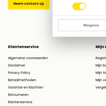
Neem contact op
Weigeren
Klantenservice
Mijn
Algemene voorwaarden
Regist
Disclaimer
Mijn b
Privacy Policy
Mijn t
Betaalmethoden
Mijn ve
Garantie en Klachten
Vergel
Retourneren
Klantenservice