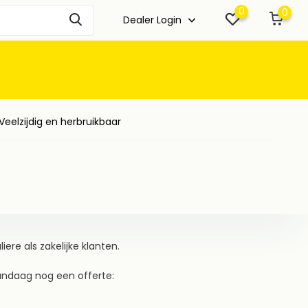
0
0
Dealer Login
Veelzijdig en herbruikbaar
iere als zakelijke klanten.
ndaag nog een offerte: