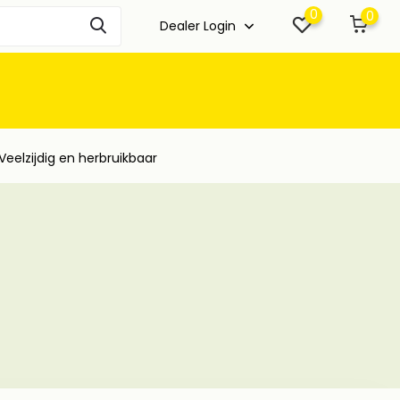
0
0
Dealer Login
Veelzijdig en herbruikbaar