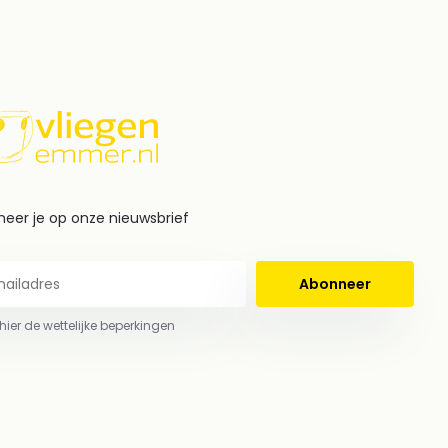
eer je op onze nieuwsbrief
Abonneer
 hier de wettelijke beperkingen