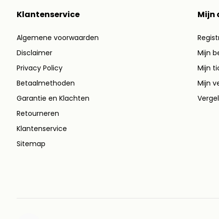
Klantenservice
Mijn
Algemene voorwaarden
Regist
Disclaimer
Mijn b
Privacy Policy
Mijn t
Betaalmethoden
Mijn ve
Garantie en Klachten
Vergel
Retourneren
Klantenservice
Sitemap