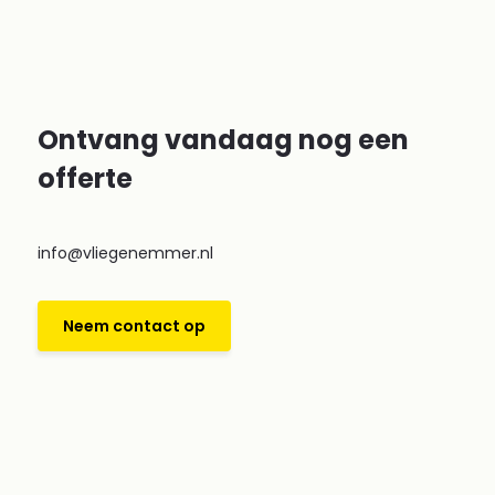
Ontvang vandaag nog een
offerte
info@vliegenemmer.nl
Neem contact op