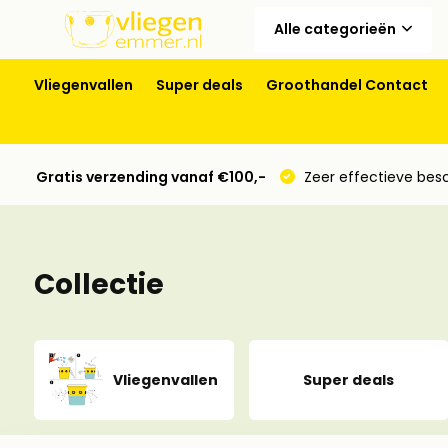
Alle categorieën
Vliegenvallen
Super deals
Groothandel Contact
Gratis verzending vanaf €100,-
Zeer effectieve bes
Collectie
Vliegenvallen
Super deals