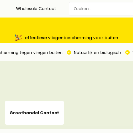
Wholesale Contact
effectieve vliegenbescherming voor buiten
cherming tegen vliegen buiten
Natuurlijk en biologisch
Groothandel Contact