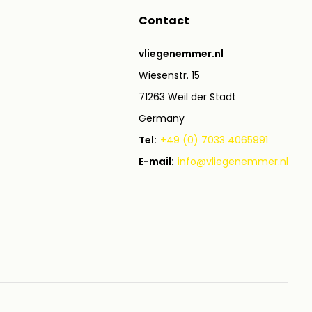
Contact
vliegenemmer.nl
Wiesenstr. 15
71263 Weil der Stadt
Germany
Tel:
+49 (0) 7033 4065991
E-mail:
info@vliegenemmer.nl