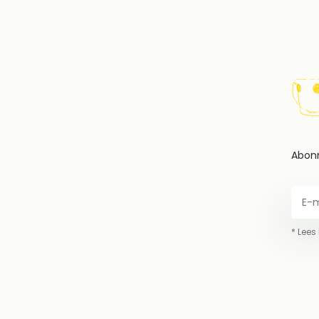
Abonn
* Lees